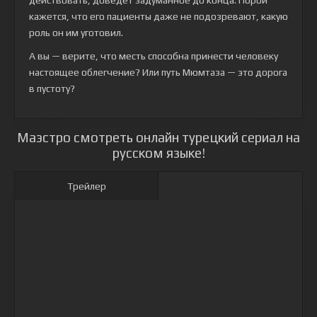
действовать, доведет задуманное до конца. Порой
кажется, что его пациенты даже не подозревают, какую
роль он им уготовил.
А вы — верите, что месть способна принести человеку
настоящее облегчение? Или путь Мюмтаза — это дорога
в пустоту?
Маэстро смотреть онлайн турецкий сериал на
русском языке!
Трейлер