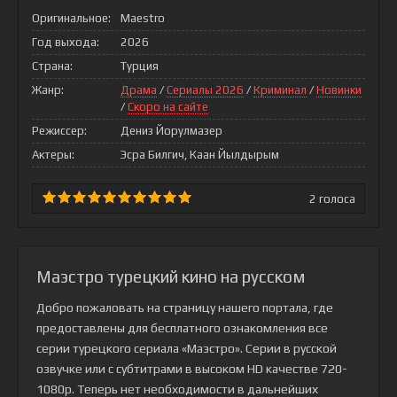
Оригинальное:
Maestro
Год выхода:
2026
Страна:
Турция
Жанр:
Драма
/
Сериалы 2026
/
Криминал
/
Новинки
/
Скоро на сайте
Режиссер:
Дениз Йорулмазер
Актеры:
Эсра Билгич, Каан Йылдырым
2
голоса
Маэстро турецкий кино на русском
Добро пожаловать на страницу нашего портала, где
предоставлены для бесплатного ознакомления все
серии турецкого сериала
«Маэстро»
. Серии в русской
озвучке или с субтитрами в высоком HD качестве 720-
1080p. Теперь нет необходимости в дальнейших