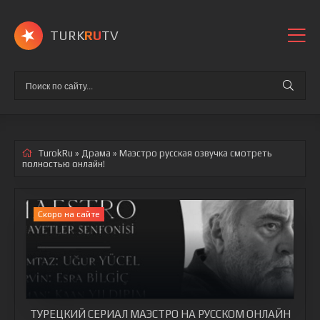
TURK
RU
TV
TurokRu
»
Драма
» Маэстро
русская озвучка смотреть
полностью онлайн!
Cкоро на сайте
ТУРЕЦКИЙ СЕРИАЛ МАЭСТРО НА РУССКОМ ОНЛАЙН