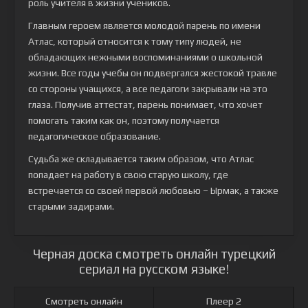
роль учителя в жизни учеников.
Главным героем является молодой парень по имени
Атлас, который относится к тому типу людей, не
обладающих нежными воспоминаниями о школьной
жизни. Все годы учебы он подвергался жестокой травле
со стороны учащихся, а все педагоги закрывали на это
глаза. Получив аттестат, парень понимает, что хочет
помогать таким как он, поэтому получается
педагогическое образование.
Судьба же складывается таким образом, что Атлас
попадает на работу в свою старую школу, где
встречается со своей первой любовью – Ырмак, а также
старыми задирами.
Черная доска смотреть онлайн турецкий
сериал на русском языке!
Смотреть онлайн
Плеер 2