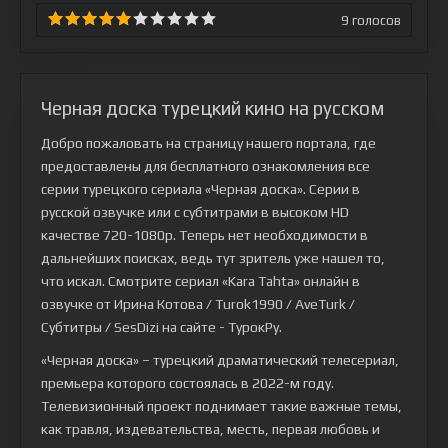
9
голосов
Черная доска турецкий кино на русском
Добро пожаловать на страницу нашего портала, где
предоставлены для бесплатного ознакомления все
серии турецкого сериала
«Черная доска»
. Серии в
русской озвучке или с субтитрами в высоком HD
качестве 720-1080p. Теперь нет необходимости в
дальнейших поисках, ведь тут зритель уже нашел то,
что искал. Смотрите сериал «Kara Tahta» онлайн в
озвучке от Ирина Котова / Turok1990 / AveTurk /
Субтитры / SesDizi на сайте - ТурокРу.
«Черная доска» – турецкий драматический телесериал,
премьера которого состоялась в 2022-м году.
Телевизионный проект поднимает такие важные темы,
как травля, издевательства, месть, первая любовь и