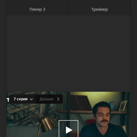
Плеер 3
Трейлер