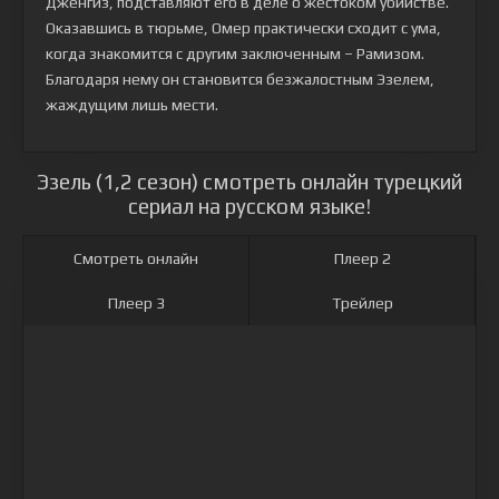
Дженгиз, подставляют его в деле о жестоком убийстве.
Оказавшись в тюрьме, Омер практически сходит с ума,
когда знакомится с другим заключенным – Рамизом.
Благодаря нему он становится безжалостным Эзелем,
жаждущим лишь мести.
Эзель (1,2 сезон) смотреть онлайн турецкий
сериал на русском языке!
Смотреть онлайн
Плеер 2
Плеер 3
Трейлер