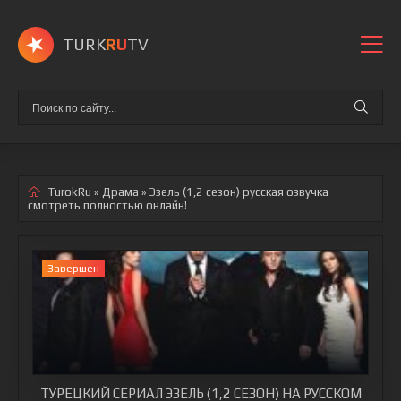
TURK
RU
TV
TurokRu
»
Драма
» Эзель (1,2 сезон)
русская озвучка
смотреть полностью онлайн!
Завершен
ТУРЕЦКИЙ СЕРИАЛ ЭЗЕЛЬ (1,2 СЕЗОН) НА РУССКОМ