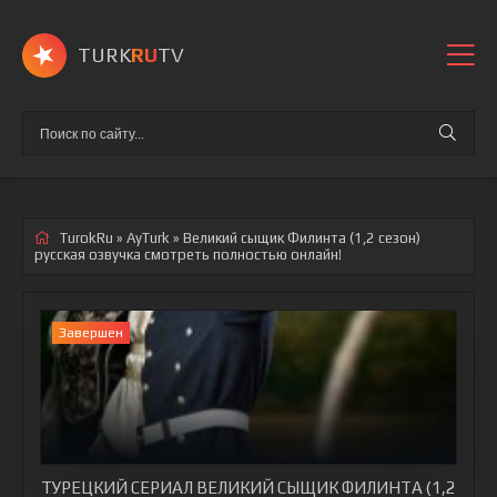
TURK
RU
TV
TurokRu
»
AyTurk
» Великий сыщик Филинта (1,2 сезон)
русская озвучка смотреть полностью онлайн!
Завершен
ТУРЕЦКИЙ СЕРИАЛ ВЕЛИКИЙ СЫЩИК ФИЛИНТА (1,2