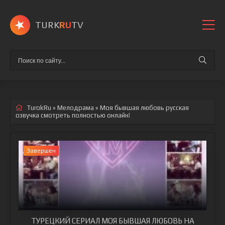
TURK
RU
TV
TurokRu
»
Мелодрама
» Моя бывшая любовь
русская
озвучка смотреть полностью онлайн!
Завершен
ТУРЕЦКИЙ СЕРИАЛ МОЯ БЫВШАЯ ЛЮБОВЬ НА