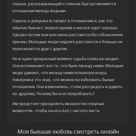
сериал, рассказывающий о том.как быстро меняются
отношения между людьми.
Парень и девушка вступают в отношения и, как это
обычно бывает, первое время у них все идет хорошо.
Однако потом они внезапно расстаются без объяснения
причин. Молодые люди надолго расстаются и больше не
пересекаются друг с другом.
Но в один прекрасный момент судьба снова их сводит.
Они вспоминают все то, что было между ними. Молодые
люди думают, что между ними вспыхнула искра.
Наверняка это знак, что можно возобновить былые
отношения. Они изменились, стали рассуждать и думать
по-другому. Почему бы и не попробовать?
Им предстоит преодолеть множество спорных
моментов, чтобы начать все с чистого листа.
Моя бывшая любовь смотреть онлайн