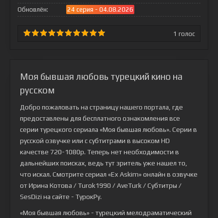
Обновлён:
24 серия - 04.08.2026
1
голос
Моя бывшая любовь турецкий кино на
русском
Добро пожаловать на страницу нашего портала, где
предоставлены для бесплатного ознакомления все
серии турецкого сериала
«Моя бывшая любовь»
. Серии в
русской озвучке или с субтитрами в высоком HD
качестве 720-1080p. Теперь нет необходимости в
дальнейших поисках, ведь тут зритель уже нашел то,
что искал. Смотрите сериал «Ex Askim» онлайн в озвучке
от Ирина Котова / Turok1990 / AveTurk / Субтитры /
SesDizi на сайте - ТурокРу.
«Моя бывшая любовь» - турецкий мелодраматический