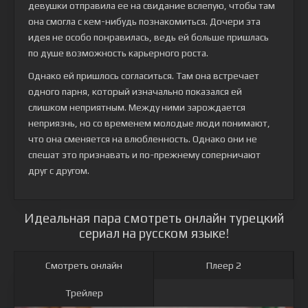
девушки отправила ее на свидание вслепую, чтобы там
она смогла с кем-нибудь познакомиться. Дочери эта
идея не особо понравилась, ведь ей больше пришлась
по душе возможность карьерного роста.
Однако ей пришлось согласиться. Там она встречает
одного парня, который изначально показался ей
слишком неприятным. Между ними зарождается
неприязнь, но со временем молодые люди понимают,
что она сменяется на влюбленность. Однако они не
спешат это признавать и по-прежнему соперничают
друг с другом.
Идеальная пара смотреть онлайн турецкий
сериал на русском языке!
Смотреть онлайн
Плеер 2
Трейлер