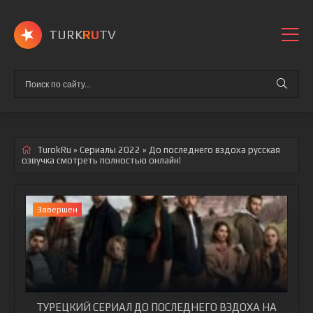
TURK
RU
TV
TurokRu
»
Сериалы 2022
» До последнего вздоха
русская
озвучка смотреть полностью онлайн!
Завершен
ТУРЕЦКИЙ СЕРИАЛ ДО ПОСЛЕДНЕГО ВЗДОХА НА