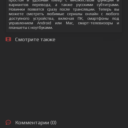
простой и удобный плеер с множеством функций и
вариантов перевода, а также русскими субтитрами.
Новинки появятся сразу после трансляции. Теперь вы
можете смотреть любимые сериалы онлайн с любого
доступного устройства, включая ПК, смартфоны под
управлением Android или Mac, смарт-телевизоры и
планшеты с ноутбуками.
Смотрите также
Комментарии (0)