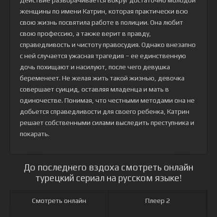
Действие разворачивается вокруг достаточно молодой
женщины по имени Катрин, которая практически всю
свою жизнь посвятила работе в полиции. Она любит
свою профессию, а также верит в правду,
справедливость и чистоту правосудия. Однако внезапно
с ней случается ужасная трагедия – ее единственную
дочь похищают и насилуют, после чего девушка
беременеет. Не желая жить такой жизнью, девочка
совершает суицид, оставляя младенца и мать в
одиночестве. Понимая, что честными методами она не
добьется справедливости для своего ребенка, Катрин
решает собственными силами выследить преступника и
покарать.
До последнего вздоха смотреть онлайн
турецкий сериал на русском языке!
Смотреть онлайн
Плеер 2