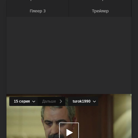
Плеер 3
Трейлер