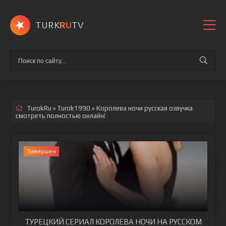
TURK
RU
TV
TurokRu
»
Turok1990
» Королева ночи
русская озвучка
смотреть полностью онлайн!
Завершен
ТУРЕЦКИЙ СЕРИАЛ КОРОЛЕВА НОЧИ НА РУССКОМ