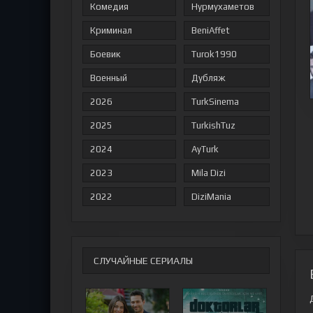
Комедия
Нурмухаметов
Криминал
BeniAffet
Боевик
Turok1990
Военный
Дубляж
2026
TurkSinema
2025
TurkishTuz
2024
AyTurk
2023
Mila Dizi
2022
DiziMania
СЛУЧАЙНЫЕ СЕРИАЛЫ