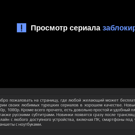
бро пожаловать на страницу, где любой желающий может бесплат
рии своих любимых турецких сериалов в хорошем качестве. Новые
0p, 1080p. Кроме всего прочего, есть довольно простой и удобный 
также русскими субтитрами. Новинки появятся сразу после трансл
лайн с любого доступного устройства, включая ПК, смартфоны под
аншеты с ноутбуками.