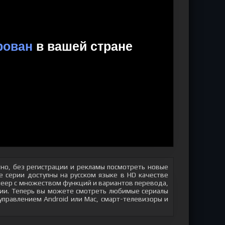
но, без регистрации и рекламы посмотреть новые
 серии доступны на русском языке в HD качестве
плеер с множеством функций и вариантов перевода,
яции. Теперь вы можете смотреть любимые сериалы
 управлением Android или Mac, смарт-телевизоры и