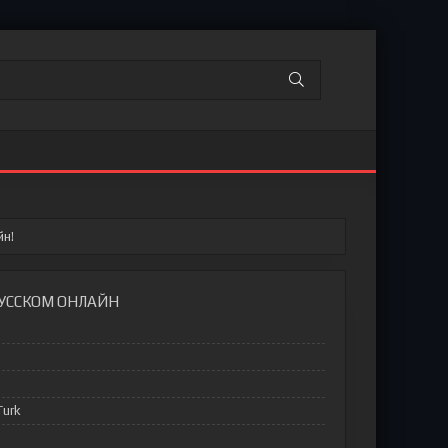
йн!
РУССКОМ ОНЛАЙН
Turk