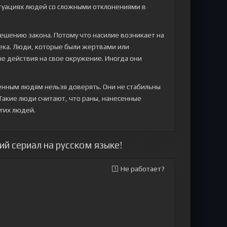
итуациях людей со сложными отклонениями в
решению закона. Потому что насилие возникает на
ека. Люди, которые были жертвами или
е действия на свое окружение. Иногда они
енным людям нельзя доверять. Они не стабильны
 Такие люди считают, что раны, нанесенные
гих людей.
й сериал на русском языке!
Не работает?