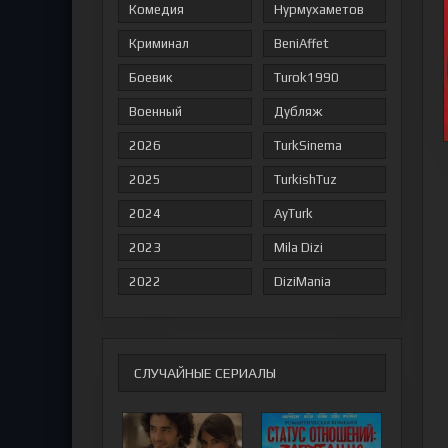
Комедия
Нурмухаметов
Криминал
BeniAffet
Боевик
Turok1990
Военный
Дубляж
2026
TurkSinema
2025
TurkishTuz
2024
AyTurk
2023
Mila Dizi
2022
DiziMania
СЛУЧАЙНЫЕ СЕРИАЛЫ