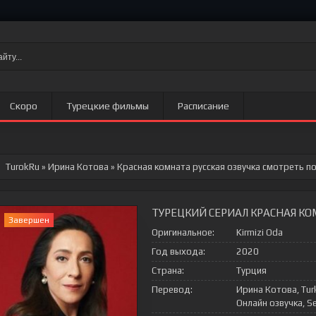
Скоро
Турецкие фильмы
Расписание
TurokRu
»
Ирина Котова
» Красная комната
русская озвучка смотреть п
ТУРЕЦКИЙ СЕРИАЛ КРАСНАЯ КО
Завершен
Оригинальное:
Kirmizi Oda
Год выхода:
2020
Страна:
Турция
Перевод:
Ирина Котова, Tur
Онлайн озвучка, Se