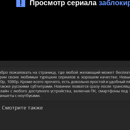
бро пожаловать на страницу, где любой желающий может бесплат
рии своих любимых турецких сериалов в хорошем качестве. Новые
0p, 1080p. Кроме всего прочего, есть довольно простой и удобный 
также русскими субтитрами. Новинки появятся сразу после трансл
лайн с любого доступного устройства, включая ПК, смартфоны под
аншеты с ноутбуками.
Смотрите также