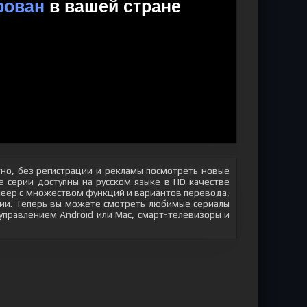
но, без регистрации и рекламы посмотреть новые
 серии доступны на русском языке в HD качестве
плеер с множеством функций и вариантов перевода,
яции. Теперь вы можете смотреть любимые сериалы
 управлением Android или Mac, смарт-телевизоры и