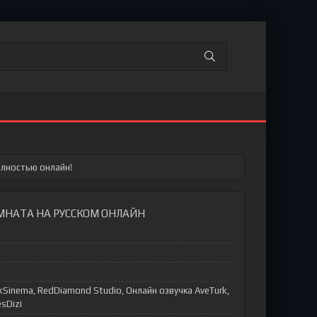
олностью онлайн!
МНАТА НА РУССКОМ ОНЛАЙН
kSinema, RedDiamond Studio, Онлайн озвучка AveTurk,
sDizi