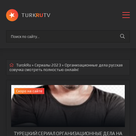
TURK
RU
TV
TurokRu
»
Сериалы 2023
» Организационные дела
русская
озвучка смотреть полностью онлайн!
Скоро на сайте
ТУРЕЦКИЙ СЕРИАЛ ОРГАНИЗАЦИОННЫЕ ДЕЛА НА