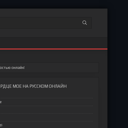
остью онлайн!
ЕРДЦЕ МОЕ НА РУССКОМ ОНЛАЙН
е
zi