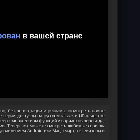
но, без регистрации и рекламы посмотреть новые
 серии доступны на русском языке в HD качестве
плеер с множеством функций и вариантов перевода,
яции. Теперь вы можете смотреть любимые сериалы
 управлением Android или Mac, смарт-телевизоры и