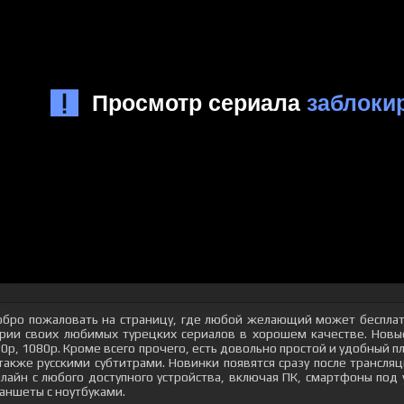
бро пожаловать на страницу, где любой желающий может бесплат
рии своих любимых турецких сериалов в хорошем качестве. Новые
0p, 1080p. Кроме всего прочего, есть довольно простой и удобный 
также русскими субтитрами. Новинки появятся сразу после трансл
лайн с любого доступного устройства, включая ПК, смартфоны под
аншеты с ноутбуками.