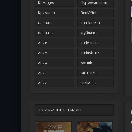
Комедия
Нурмухаметов
Криминал
BeniAffet
Боевик
Turok1990
Военный
Дубляж
2026
TurkSinema
2025
TurkishTuz
2024
AyTurk
2023
Mila Dizi
2022
DiziMania
СЛУЧАЙНЫЕ СЕРИАЛЫ