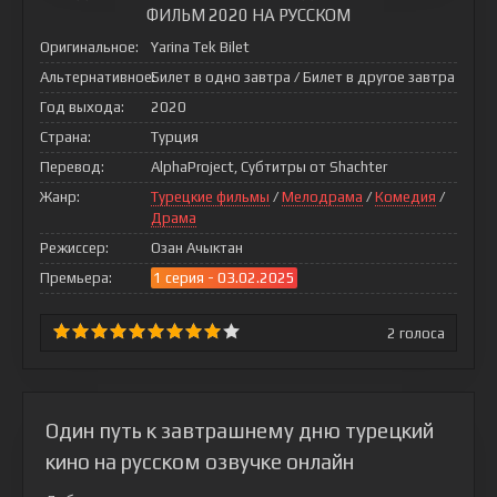
ФИЛЬМ 2020 НА РУССКОМ
Оригинальное:
Yarina Tek Bilet
Альтернативное:
Билет в одно завтра / Билет в другое завтра
Год выхода:
2020
Страна:
Турция
Перевод:
AlphaProject, Субтитры от Shachter
Жанр:
Турецкие фильмы
/
Мелодрама
/
Комедия
/
Драма
Режиссер:
Озан Ачыктан
Премьера:
1 серия - 03.02.2025
2
голоса
Один путь к завтрашнему дню турецкий
кино на русском озвучке онлайн