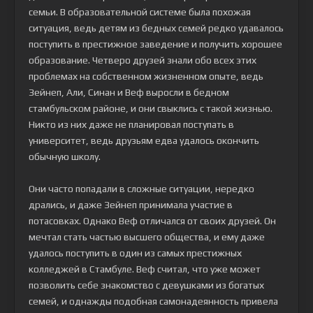
семьи. В образовательной системе была похожая
ситуация, ведь детям из бедных семей редко удавалось
поступить в престижное заведение и получить хорошее
образование. Четверо друзей знали обо всех этих
проблемах на собственном жизненном опыте, ведь
Зейнеп, Али, Синан и Веф выросли в бедном
стамбульском районе, и они свыклись с такой жизнью.
Никто из них даже не планировал поступать в
университет, ведь друзьям едва удалось окончить
обычную школу.
Они часто попадали в сложные ситуации, нередко
дрались, и даже Зейнеп принимала участие в
потасовках. Однако Веф отличался от своих друзей. Он
мечтал стать частью высшего общества, и ему даже
удалось поступить в один из самых престижных
колледжей в Стамбуле. Веф считал, что уже может
позволить себе знакомство с девушками из богатых
семей, и однажды подобная самонадеянность привела