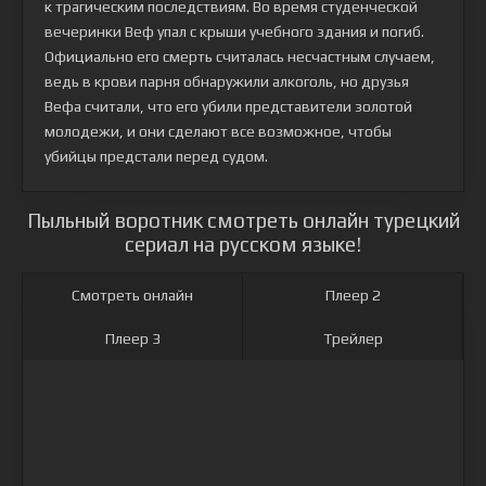
к трагическим последствиям. Во время студенческой
вечеринки Веф упал с крыши учебного здания и погиб.
Официально его смерть считалась несчастным случаем,
ведь в крови парня обнаружили алкоголь, но друзья
Вефа считали, что его убили представители золотой
молодежи, и они сделают все возможное, чтобы
убийцы предстали перед судом.
Пыльный воротник смотреть онлайн турецкий
сериал на русском языке!
Смотреть онлайн
Плеер 2
Плеер 3
Трейлер