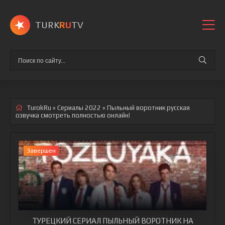
TURK
RU
TV
TurokRu
»
Сериалы 2022
» Пыльный воротник
русская
озвучка смотреть полностью онлайн!
Завершен
ТУРЕЦКИЙ СЕРИАЛ ПЫЛЬНЫЙ ВОРОТНИК НА