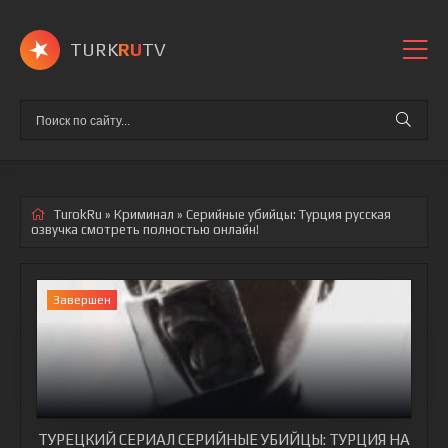
TURK
RU
TV
TurokRu
»
Криминал
» Серийные убийцы: Турция
русская
озвучка смотреть полностью онлайн!
Завершен
ТУРЕЦКИЙ СЕРИАЛ СЕРИЙНЫЕ УБИЙЦЫ: ТУРЦИЯ НА