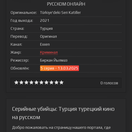
РУССКОМ ОНЛАЙН
Оригинальное:
Türkiye'deki Seri Katiller
Год выхода:
2021
Страна:
Турция
Перевод:
Оригинал
Канал:
Exxen
Жанр:
Криминал
Режиссер:
Биркан Йылмаз
Обновлён:
5 серия - 13.03.2025
0
голосов
Серийные убийцы: Турция турецкий кино
на русском
Добро пожаловать на страницу нашего портала, где