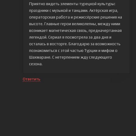
Приятно видеть элементы турецкой культуры:
праздники с музыкой и танцами. Актёрская игра,
операторская работа и режиссёрские решения на
высоте. Главные герои великолепны, между ними
возникает магнетическая связь, предначертанная
легендой. Сериал я посмотрела за два дня и
осталась в восторге. Благодарю за возможность
познакомиться с этой частью Турции и мифом о
Шахмаране. С нетерпением жду следующего
сезона.
Ответить