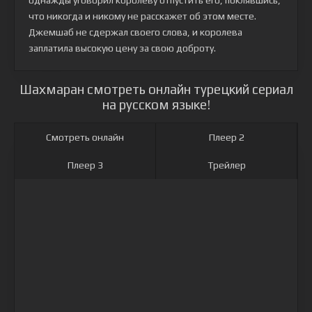
однажды уговорил королеву отпустить его, поклявшись,
что никогда и никому не расскажет об этом месте.
Джемшаб не сдержал своего слова, и королева
заплатила высокую цену за свою доброту.
Шахмаран смотреть онлайн турецкий сериал
на русском языке!
Смотреть онлайн
Плеер 2
Плеер 3
Трейлер