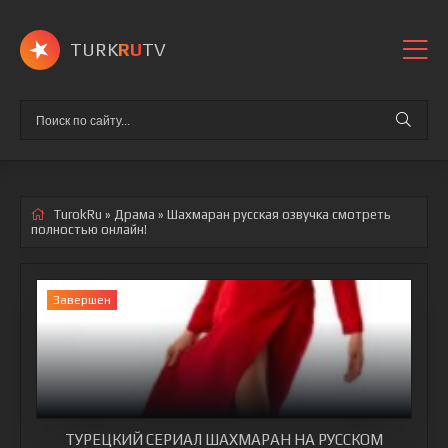
TURK
RU
TV
TurokRu
»
Драма
» Шахмаран
русская озвучка смотреть
полностью онлайн!
Завершен
ТУРЕЦКИЙ СЕРИАЛ ШАХМАРАН НА РУССКОМ