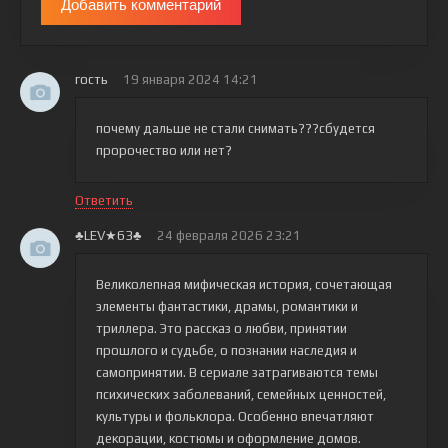
Добавить комментарий
гость
19 января 2024 14:21
почему дальше не стали снимать???сбудется
пророчество или нет?
Ответить
♣LEV★63♣
24 февраля 2026 23:21
Великолепная мифическая история, сочетающая
элементы фантастики, драмы, романтики и
триллера. Это рассказ о любви, принятии
прошлого и судьбе, о познании наследия и
самопринятии. В сериале затрагиваются темы
психических заболеваний, семейных ценностей,
культуры и фольклора. Особенно впечатляют
декорации, костюмы и оформление домов.