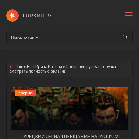
TURK
RU
TV
TurokRu
»
Ирина Котова
» Обещание
русская озвучка
смотреть полностью онлайн!
Завершен
ТУРЕЦКИЙ СЕРИАЛ ОБЕЩАНИЕ НА РУССКОМ