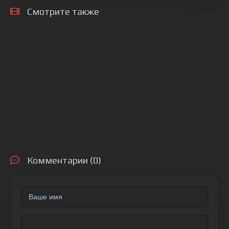
Смотрите также
Комментарии (0)