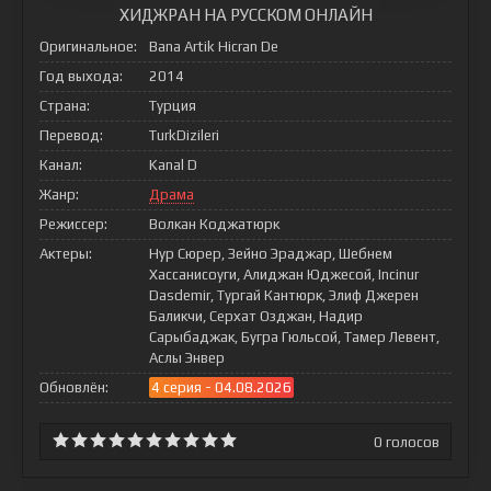
ХИДЖРАН НА РУССКОМ ОНЛАЙН
Оригинальное:
Bana Artik Hicran De
Год выхода:
2014
Страна:
Турция
Перевод:
TurkDizileri
Канал:
Kanal D
Жанр:
Драма
Режиссер:
Волкан Коджатюрк
Актеры:
Нур Сюрер, Зейно Эраджар, Шебнем
Хассанисоуги, Алиджан Юджесой, Incinur
Dasdemir, Тургай Кантюрк, Элиф Джерен
Баликчи, Серхат Озджан, Надир
Сарыбаджак, Бугра Гюльсой, Тамер Левент,
Аслы Энвер
Обновлён:
4 серия - 04.08.2026
0
голосов