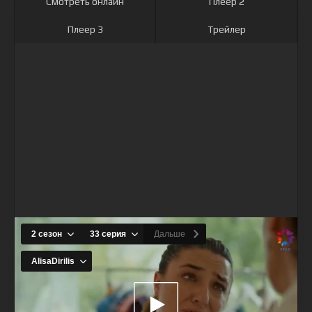
Смотреть онлайн
Плеер 2
Плеер 3
Трейлер