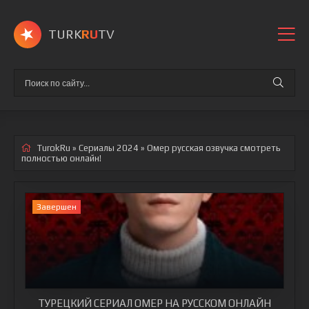
TURK
RU
TV
TurokRu
»
Сериалы 2024
» Омер
русская озвучка смотреть
полностью онлайн!
Завершен
ТУРЕЦКИЙ СЕРИАЛ ОМЕР НА РУССКОМ ОНЛАЙН