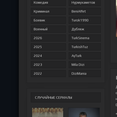
Комедия
Нурмухаметов
Криминал
BeniAffet
Боевик
Turok1990
Военный
Дубляж
2026
TurkSinema
2025
TurkishTuz
2024
AyTurk
2023
Mila Dizi
2022
DiziMania
СЛУЧАЙНЫЕ СЕРИАЛЫ