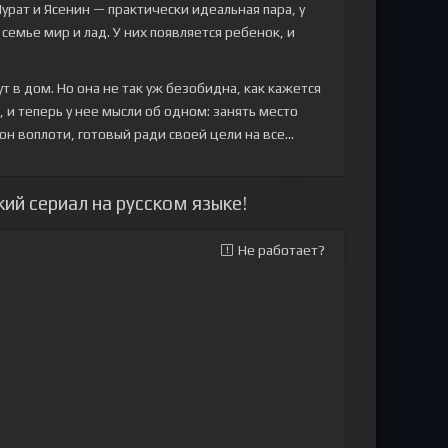
урат и Ясенин — практически идеальная пара, у
 семье мир и лад. У них появляется ребенок, и
 в дом. Но она не так уж безобидна, как кажется
 и теперь у нее мысли об одном: занять место
он воплоти, готовый ради своей цели на все...
ий сериал на русском языке!
Не работает?