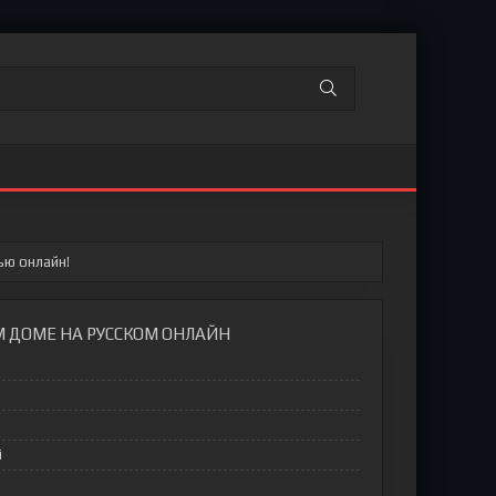
ью онлайн!
М ДОМЕ НА РУССКОМ ОНЛАЙН
n
i