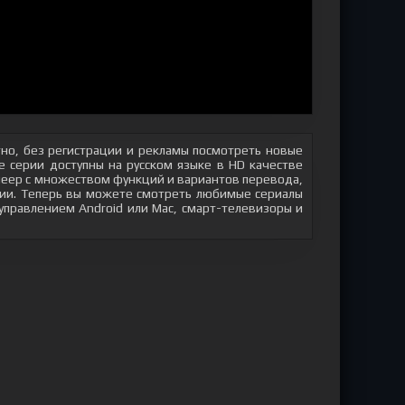
но, без регистрации и рекламы посмотреть новые
 серии доступны на русском языке в HD качестве
плеер с множеством функций и вариантов перевода,
яции. Теперь вы можете смотреть любимые сериалы
 управлением Android или Mac, смарт-телевизоры и