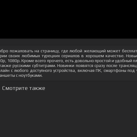
бро пожаловать на страницу, где любой желающий может бесплат
рии своих любимых турецких сериалов в хорошем качестве. Новые
0p, 1080p. Кроме всего прочего, есть довольно простой и удобный 
также русскими субтитрами. Новинки появятся сразу после трансл
лайн с любого доступного устройства, включая ПК, смартфоны под
аншеты с ноутбуками.
Смотрите также