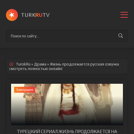
TURK
RU
TV
TurokRu
»
Драма
» Жизнь продолжается
русская озвучка
смотреть полностью онлайн!
Завершен
ТУРЕЦКИЙ СЕРИАЛ ЖИЗНЬ ПРОДОЛЖАЕТСЯ НА