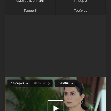
Смотреть онлайн
Плеер 2
Плеер 3
Трейлер