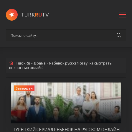
TURK
RU
TV
TurokRu
»
Драма
» Ребенок
русская озвучка смотреть
полностью онлайн!
Завершен
ТУРЕЦКИЙ СЕРИАЛ РЕБЕНОК НА РУССКОМ ОНЛАЙН