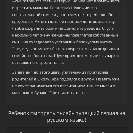
Акче готовится стать матерью, но нее нет возможности
вырастить малыша. Бездетная Шулеживет в
состоятельной семье и давно мечтает о ребенке. Она
предлагает Акче отдать ей новорожденную малютку,
чтобы сохранить брак и не допустить развода. Спустя
несколько лет жену женщины появляется собственный
сын. Она охладевает чувствами к белокурому ангелу
Эфе, ведь он может быть конкурентом в наследовании
семейного богатства. Шуле приводит мальчика в парк и
оставляет его среди толпы.
За два дня до этого шага, учительница пригласила
родителей в школу. Эфе подрался с другом. Но мать уже
не хочет заниматься его воспитанием. Все ее мысли о
маленьком Бураке. Эфе стал в тягость.
Ребенок смотреть онлайн турецкий сериал на
русском языке!