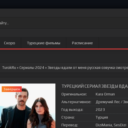
Скоро
Турецкие фильмы
Расписание
TurokRu
»
Сериалы 2024
» Звезды вдали от меня
русская озвучка смотр
ТУРЕЦКИЙ СЕРИАЛ ЗВЕЗДЫ ВДА
Завершен
Оригинальное:
Kara Orman
Альтернативное:
Дремучий Лес / Зв
Год выхода:
2023
Страна:
Турция
Перевод:
DiziMania, SesDizi