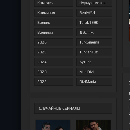
Комедия
Нурмухаметов
Криминал
BeniAffet
Боевик
Turok1990
Военный
Дубляж
2026
TurkSinema
2025
TurkishTuz
2024
AyTurk
2023
Mila Dizi
2022
DiziMania
СЛУЧАЙНЫЕ СЕРИАЛЫ