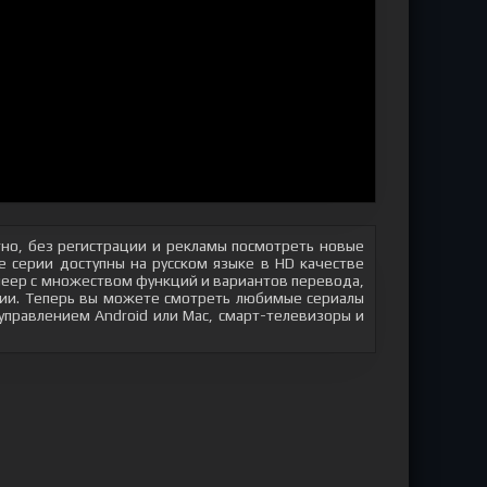
но, без регистрации и рекламы посмотреть новые
 серии доступны на русском языке в HD качестве
плеер с множеством функций и вариантов перевода,
яции. Теперь вы можете смотреть любимые сериалы
 управлением Android или Mac, смарт-телевизоры и