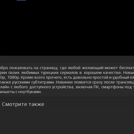
бро пожаловать на страницу, где любой желающий может бесплат
рии своих любимых турецких сериалов в хорошем качестве. Новые
0p, 1080p. Кроме всего прочего, есть довольно простой и удобный 
также русскими субтитрами. Новинки появятся сразу после трансл
лайн с любого доступного устройства, включая ПК, смартфоны под
аншеты с ноутбуками.
Смотрите также