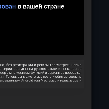
но, без регистрации и рекламы посмотреть новые
 серии доступны на русском языке в HD качестве
плеер с множеством функций и вариантов перевода,
яции. Теперь вы можете смотреть любимые сериалы
 управлением Android или Mac, смарт-телевизоры и