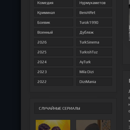
Комедия
Нурмухаметов
Криминал
BeniAffet
Боевик
Turok1990
Военный
Дубляж
2026
TurkSinema
2025
TurkishTuz
2024
AyTurk
2023
Mila Dizi
2022
DiziMania
СЛУЧАЙНЫЕ СЕРИАЛЫ