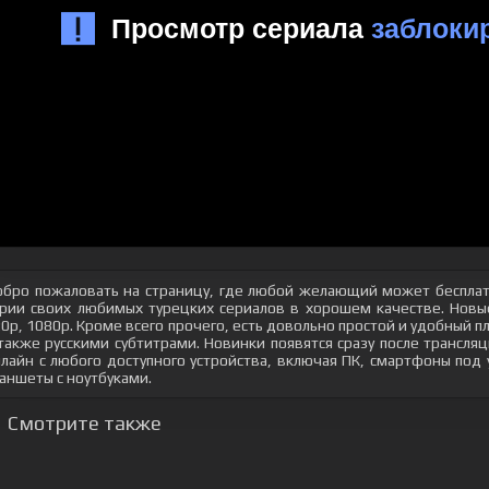
бро пожаловать на страницу, где любой желающий может бесплат
рии своих любимых турецких сериалов в хорошем качестве. Новые
0p, 1080p. Кроме всего прочего, есть довольно простой и удобный 
также русскими субтитрами. Новинки появятся сразу после трансл
лайн с любого доступного устройства, включая ПК, смартфоны под
аншеты с ноутбуками.
Смотрите также