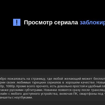
бро пожаловать на страницу, где любой желающий может бесплат
рии своих любимых турецких сериалов в хорошем качестве. Новые
0p, 1080p. Кроме всего прочего, есть довольно простой и удобный 
также русскими субтитрами. Новинки появятся сразу после трансл
лайн с любого доступного устройства, включая ПК, смартфоны под
аншеты с ноутбуками.