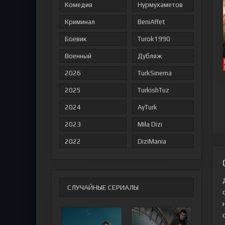
Комедия
Нурмухаметов
Криминал
BeniAffet
Боевик
Turok1990
Военный
Дубляж
2026
TurkSinema
2025
TurkishTuz
2024
AyTurk
2023
Mila Dizi
2022
DiziMania
СЛУЧАЙНЫЕ СЕРИАЛЫ