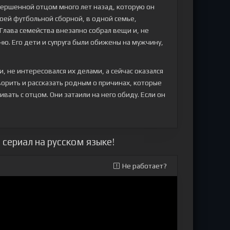
вершенной отцом много лет назад, которую он
воей футбольной сборной, в одной семье,
лава семейства внезапно собрал вещи и, не
вню. Его дети и супруга были обижены на мужчину,
, не интересовался их делами, а сейчас оказался
ворить и рассказать родным о причинах, которые
вать с отцом. Они затаили на него обиду. Если он
 сериал на русском языке!
Не работает?