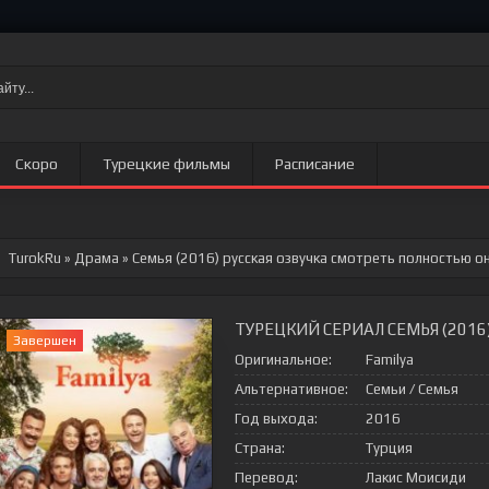
Скоро
Турецкие фильмы
Расписание
TurokRu
»
Драма
» Семья (2016)
русская озвучка смотреть полностью он
ТУРЕЦКИЙ СЕРИАЛ СЕМЬЯ (2016
Завершен
Оригинальное:
Familya
Альтернативное:
Семьи / Семья
Год выхода:
2016
Страна:
Турция
Перевод:
Лакис Моисиди