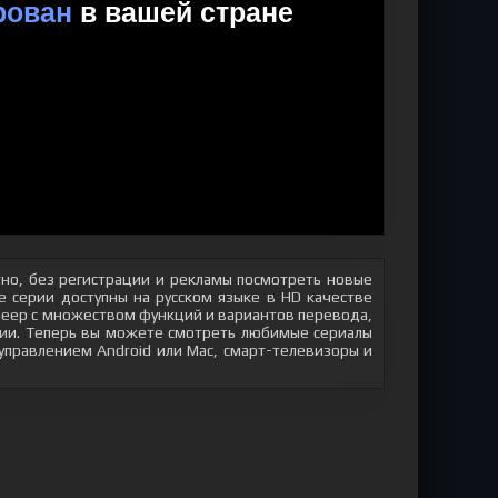
но, без регистрации и рекламы посмотреть новые
 серии доступны на русском языке в HD качестве
плеер с множеством функций и вариантов перевода,
яции. Теперь вы можете смотреть любимые сериалы
 управлением Android или Mac, смарт-телевизоры и