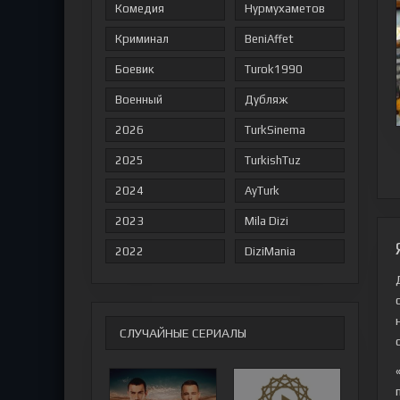
Комедия
Нурмухаметов
Криминал
BeniAffet
Боевик
Turok1990
Военный
Дубляж
2026
TurkSinema
2025
TurkishTuz
2024
AyTurk
2023
Mila Dizi
2022
DiziMania
СЛУЧАЙНЫЕ СЕРИАЛЫ