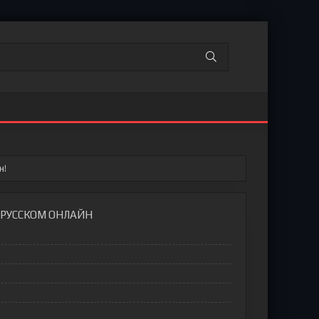
н!
А РУССКОМ ОНЛАЙН