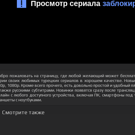
бро пожаловать на страницу, где любой желающий может бесплат
рии своих любимых турецких сериалов в хорошем качестве. Новые
0p, 1080p. Кроме всего прочего, есть довольно простой и удобный 
также русскими субтитрами. Новинки появятся сразу после трансл
лайн с любого доступного устройства, включая ПК, смартфоны под
аншеты с ноутбуками.
Смотрите также