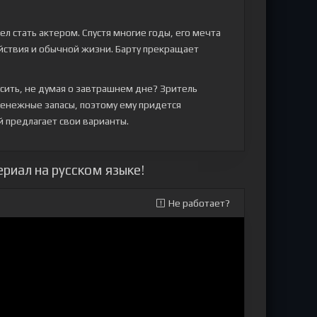
ел стать актером. Спустя многие годы, его мечта
ойствия и обычной жизни. Барту прекращает
сить, не думая о завтрашнем дне? Зритель
денежные запасы, поэтому ему придется
й предлагает свои варианты.
ериал на русском языке!
Не работает?