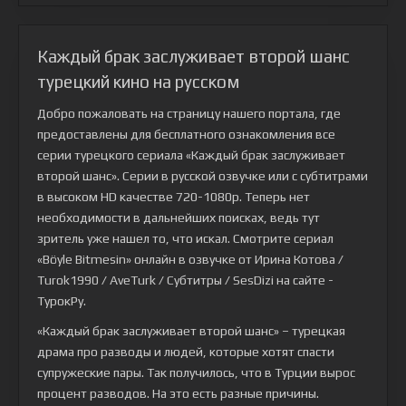
Каждый брак заслуживает второй шанс
турецкий кино на русском
Добро пожаловать на страницу нашего портала, где
предоставлены для бесплатного ознакомления все
серии турецкого сериала
«Каждый брак заслуживает
второй шанс»
. Серии в русской озвучке или с субтитрами
в высоком HD качестве 720-1080p. Теперь нет
необходимости в дальнейших поисках, ведь тут
зритель уже нашел то, что искал. Смотрите сериал
«Böyle Bitmesin» онлайн в озвучке от Ирина Котова /
Turok1990 / AveTurk / Субтитры / SesDizi на сайте -
ТурокРу.
«Каждый брак заслуживает второй шанс» – турецкая
драма про разводы и людей, которые хотят спасти
супружеские пары. Так получилось, что в Турции вырос
процент разводов. На это есть разные причины.