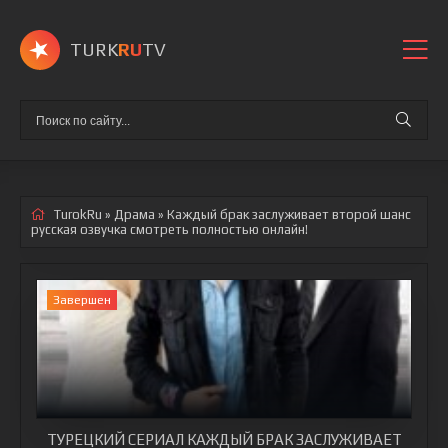
TURK
RU
TV
TurokRu
»
Драма
» Каждый брак заслуживает второй шанс
русская озвучка смотреть полностью онлайн!
Завершен
ТУРЕЦКИЙ СЕРИАЛ КАЖДЫЙ БРАК ЗАСЛУЖИВАЕТ