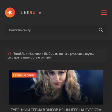
TURK
RU
TV
TurokRu
»
Новинки
» Выбор из ничего
русская озвучка
смотреть полностью онлайн!
Cкоро на сайте
ТУРЕЦКИЙ СЕРИАЛ ВЫБОР ИЗ НИЧЕГО НА РУССКОМ