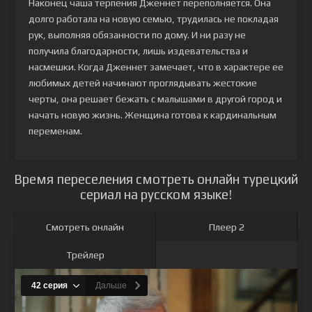
Наконец чаша терпения Дженнет переполняется. Она
долго работала на новую семью, трудилась не покладая
рук, выполняя обязанности по дому. И ни разу не
получила благодарности, лишь издевательства и
насмешки. Когда Дженнет замечает, что в характере ее
любимых детей начинают проглядывать жестокие
черты, она решает бежать с малышами в другой город и
начать новую жизнь. Женщина готова к кардинальным
переменам.
Время переселения смотреть онлайн турецкий
сериал на русском языке!
Смотреть онлайн
Плеер 2
Трейлер