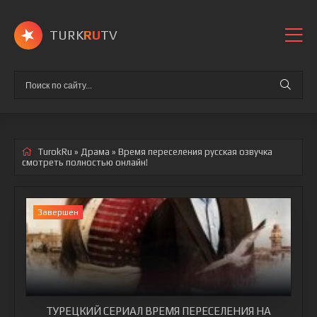
TURK
RU
TV
TurokRu
»
Драма
» Время переселения
русская озвучка
смотреть полностью онлайн!
Завершен
ТУРЕЦКИЙ СЕРИАЛ ВРЕМЯ ПЕРЕСЕЛЕНИЯ НА