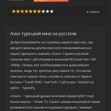
4
голоса
Азиз турецкий кино на русском
Добро пожаловать на страницу нашего портала, где
предоставлены для бесплатного ознакомления все
серии турецкого сериала
«Азиз»
. Серии в русской
озвучке или с субтитрами в высоком HD качестве 720-
1080p. Теперь нет необходимости в дальнейших
поисках, ведь тут зритель уже нашел то, что искал.
Смотрите сериал «Aziz» онлайн в озвучке от Ирина
Котова / Turok1990 / AveTurk / Субтитры / SesDizi на
сайте - ТурокРу.
«Азиз» – турецкий драматический сериал (2021 год).
Канал показа – Show TV. Сюжет романтической истории
развивается в одном из крупных городов. Главный