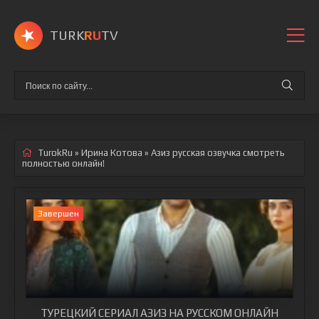
TURK
RU
TV
TurokRu
»
Ирина Котова
» Азиз
русская озвучка смотреть
полностью онлайн!
Завершен
ТУРЕЦКИЙ СЕРИАЛ АЗИЗ НА РУССКОМ ОНЛАЙН