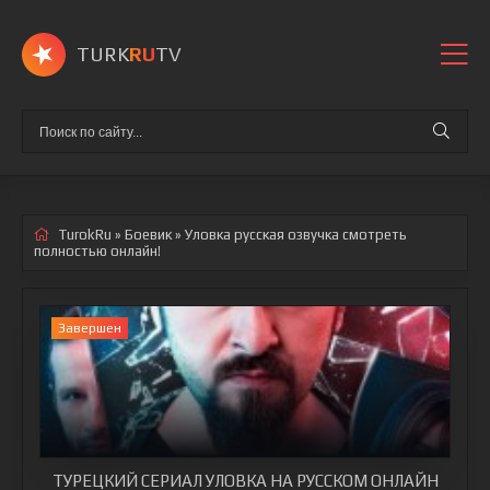
TURK
RU
TV
TurokRu
»
Боевик
» Уловка
русская озвучка смотреть
полностью онлайн!
Завершен
ТУРЕЦКИЙ СЕРИАЛ УЛОВКА НА РУССКОМ ОНЛАЙН