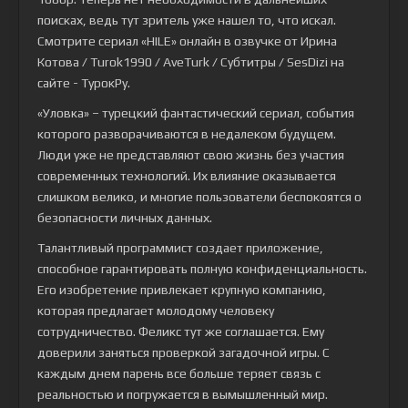
поисках, ведь тут зритель уже нашел то, что искал.
Смотрите сериал «HILE» онлайн в озвучке от Ирина
Котова / Turok1990 / AveTurk / Субтитры / SesDizi на
сайте - ТурокРу.
«Уловка» – турецкий фантастический сериал, события
которого разворачиваются в недалеком будущем.
Люди уже не представляют свою жизнь без участия
современных технологий. Их влияние оказывается
слишком велико, и многие пользователи беспокоятся о
безопасности личных данных.
Талантливый программист создает приложение,
способное гарантировать полную конфиденциальность.
Его изобретение привлекает крупную компанию,
которая предлагает молодому человеку
сотрудничество. Феликс тут же соглашается. Ему
доверили заняться проверкой загадочной игры. С
каждым днем парень все больше теряет связь с
реальностью и погружается в вымышленный мир.