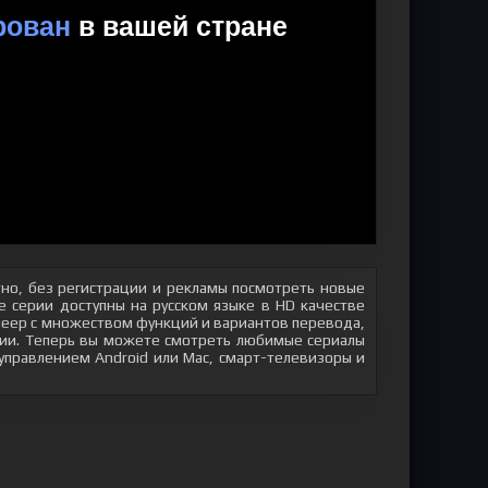
но, без регистрации и рекламы посмотреть новые
 серии доступны на русском языке в HD качестве
плеер с множеством функций и вариантов перевода,
яции. Теперь вы можете смотреть любимые сериалы
 управлением Android или Mac, смарт-телевизоры и