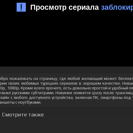
бро пожаловать на страницу, где любой желающий может бесплат
рии своих любимых турецких сериалов в хорошем качестве. Новые
0p, 1080p. Кроме всего прочего, есть довольно простой и удобный 
также русскими субтитрами. Новинки появятся сразу после трансл
лайн с любого доступного устройства, включая ПК, смартфоны под
аншеты с ноутбуками.
Смотрите также