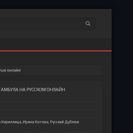
тью онлайн!
ТАМБУЛА НА РУССКОМ ОНЛАЙН
я Кириллица, Ирина Котова, Русский Дубляж