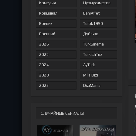
Комедия
Нурмухаметов
Криминал
BeniAffet
Боевик
Turok1990
Военный
Дубляж
2026
TurkSinema
2025
TurkishTuz
2024
AyTurk
2023
Mila Dizi
2022
DiziMania
СЛУЧАЙНЫЕ СЕРИАЛЫ