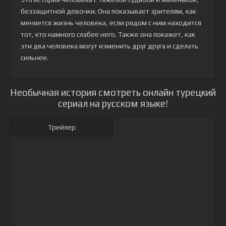
беззащитной девочки. Она показывает зрителям, как
меняется жизнь человека, если рядом с ним находится
тот, кто намного слабее него. Также она покажет, как
эти два человека могут изменить друг друга и сделать
сильнее.
Необычная история смотреть онлайн турецкий
сериал на русском языке!
Трейлер