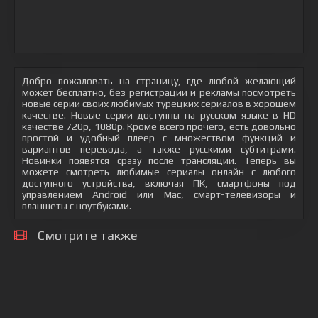
Добро пожаловать на страницу, где любой желающий
может бесплатно, без регистрации и рекламы посмотреть
новые серии своих любимых турецких сериалов в хорошем
качестве. Новые серии доступны на русском языке в HD
качестве 720p, 1080p. Кроме всего прочего, есть довольно
простой и удобный плеер с множеством функций и
вариантов перевода, а также русскими субтитрами.
Новинки появятся сразу после трансляции. Теперь вы
можете смотреть любимые сериалы онлайн с любого
доступного устройства, включая ПК, смартфоны под
управлением Android или Mac, смарт-телевизоры и
планшеты с ноутбуками.
Смотрите также