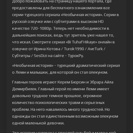
Добро пожаловать на страницу нашего портала, где
предоставлены для бесплатного ознакомления все
серии турецкого сериала
«Необычная история»
. Серии в
русской озвучке или с субтитрами в высоком HD
качестве 720-1080p. Теперь нет необходимости в
дальнейших поисках, ведь тут зритель уже нашел то,
что искал. Смотрите сериал «Bi Tuhaf Hikaye» онлайн в
озвучке от Ирина Котова / Turok1990 / AveTurk /
Субтитры / SesDizi на сайте - ТурокРу.
«Необычная история» - турецкий драматический сериал
о Леми и малышки, для которой он стал опекуном.
Главных героев играют Керем Бюрсин и Эбрара Айла
Демирбилек. Главный герой по имени Леми имеет
довольно трудное темное прошлое, огромное
количество психологических травм и серьезных
проблем. На него навалилось много трудностей. Но
однажды он стал единственным возможным опекуном
одной маленькой девочки.
Это история человека с тяжелой судьбой и маленькой,