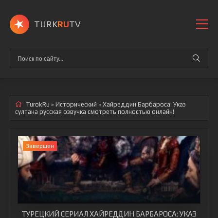
TURK
RU
TV
TurokRu
»
Исторический
» Хайреддин Барбароса: Указ
султана
русская озвучка смотреть полностью онлайн!
Завершен
ТУРЕЦКИЙ СЕРИАЛ ХАЙРЕДДИН БАРБАРОСА: УКАЗ