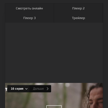
Смотреть онлайн
Плеер 2
Плеер 3
Трейлер