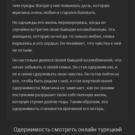
чем нужды. Вскоре у них появилась дочь, которую
мужчина очень любил и старался баловать.
Но однажды его жизнь перевернулась, когда он
случайно встретил свою бывшую возлюбленную. Эта
женщина, которую он когда-то сильно любил, снова
ворвалась в его сердце. Он понимает, что чувства к ней
не остыли.
Он настолько увлекся своей бывшей возлюбленной, что
начал забывать о своей семье. Он стал одержим ею, и
не в силах сдерживать свои чувства. Он готов пойти на
все, чтобы быть рядом с ней, и стал жертвой своей
одержимости. Мужчина не замечает, как он своими
поступками разрушает свою собственную жизнь,
которую строил долгие годы. Таким образом, его
одержимость становится причиной его потерь.
Одержимость смотреть онлайн турецкий