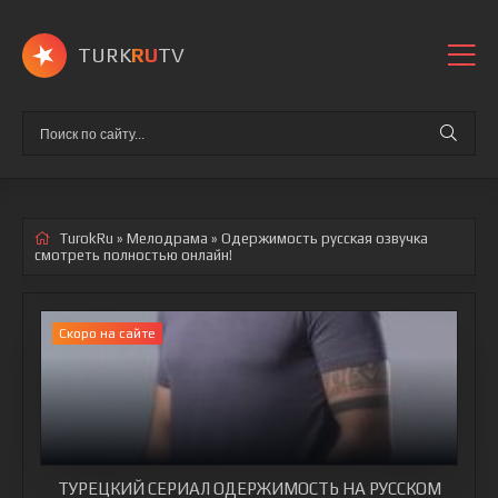
TURK
RU
TV
TurokRu
»
Мелодрама
» Одержимость
русская озвучка
смотреть полностью онлайн!
Cкоро на сайте
ТУРЕЦКИЙ СЕРИАЛ ОДЕРЖИМОСТЬ НА РУССКОМ