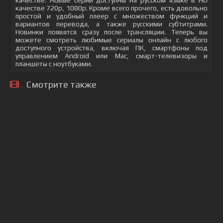
качестве. Новые серии доступны на русском языке в HD
качестве 720p, 1080p. Кроме всего прочего, есть довольно
простой и удобный плеер с множеством функций и
вариантов перевода, а также русскими субтитрами.
Новинки появятся сразу после трансляции. Теперь вы
можете смотреть любимые сериалы онлайн с любого
доступного устройства, включая ПК, смартфоны под
управлением Android или Mac, смарт-телевизоры и
планшеты с ноутбуками.
Смотрите также