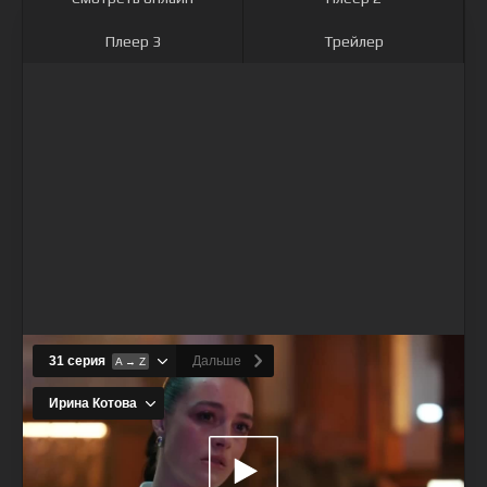
Плеер 3
Трейлер