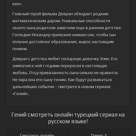
век».
Главный герой фильма Девран обладает редким
математическим даром. Уникальные способности
своего сына родители заметили еще в раннем детстве.
Господин Искандер приложил немало сил, чтобы сын
получил достойное образование, вырос настоящим
гением.
Девран с детства любит соседскую девочку Эсме. Его
симпатия к ней с годами переросла в настоящую
любовь. Отцу привязанность сына сильно не нравится.
Не пара она его сыну-гению. Как будут развиваться
дальнейшие события – смотрите в новом сериале
«Гений».
Гений смотреть онлайн турецкий сериал на
русском языке!
Смотреть онлайн
Плеер 2