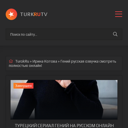
TURK
RU
TV
TurokRu
»
Ирина Котова
» Гений
русская озвучка смотреть
полностью онлайн!
Завершен
ТУРЕЦКИЙ СЕРИАЛ ГЕНИЙ НА РУССКОМ ОНЛАЙН