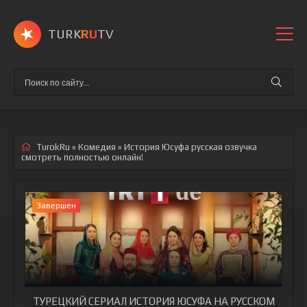
TURK
RU
TV
TurokRu
»
Комедия
» История Юсуфа
русская озвучка
смотреть полностью онлайн!
Завершен
ТУРЕЦКИЙ СЕРИАЛ ИСТОРИЯ ЮСУФА НА РУССКОМ