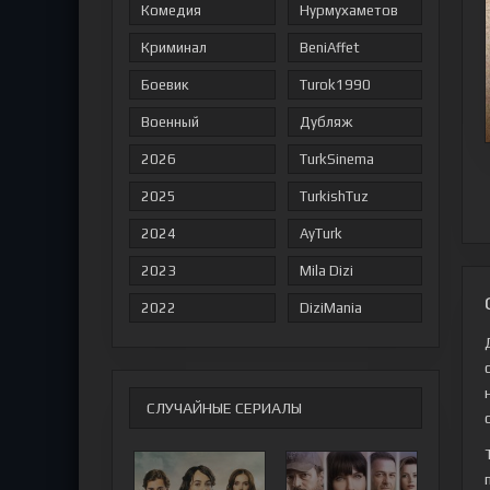
Комедия
Нурмухаметов
Криминал
BeniAffet
Боевик
Turok1990
Военный
Дубляж
2026
TurkSinema
2025
TurkishTuz
2024
AyTurk
2023
Mila Dizi
2022
DiziMania
СЛУЧАЙНЫЕ СЕРИАЛЫ