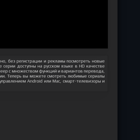
но, без регистрации и рекламы посмотреть новые
 серии доступны на русском языке в HD качестве
плеер с множеством функций и вариантов перевода,
яции. Теперь вы можете смотреть любимые сериалы
 управлением Android или Mac, смарт-телевизоры и