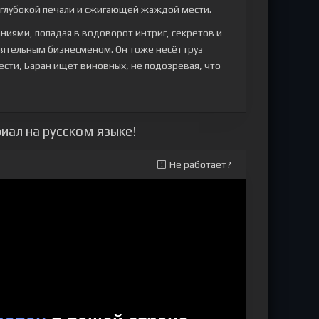
 глубокой печали и сжигающей жаждой мести.
аниями, попадая в водоворот интриг, секретов и
лиятельным бизнесменом. Он тоже несёт груз
сти, Баран ищет виновных, не подозревая, что
иал на русском языке!
Не работает?