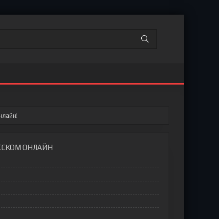
нлайн!
УССКОМ ОНЛАЙН