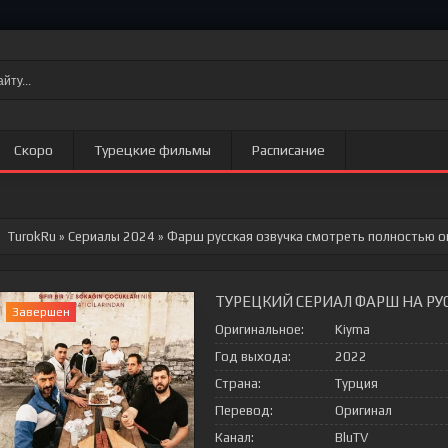
Скоро
Турецкие фильмы
Расписание
TurokRu
»
Сериалы 2024
» Фарш
русская озвучка смотреть полностью о
ТУРЕЦКИЙ СЕРИАЛ ФАРШ НА Р
Завершен
Оригинальное:
Kiyma
Год выхода:
2022
Страна:
Турция
Перевод:
Оригинал
Канал:
BluTV