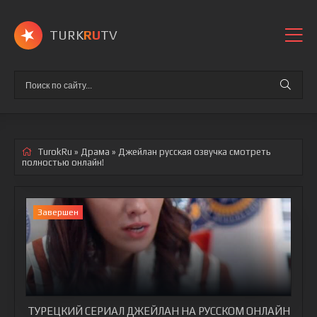
TURK
RU
TV
TurokRu
»
Драма
» Джейлан
русская озвучка смотреть
полностью онлайн!
Завершен
ТУРЕЦКИЙ СЕРИАЛ ДЖЕЙЛАН НА РУССКОМ ОНЛАЙН