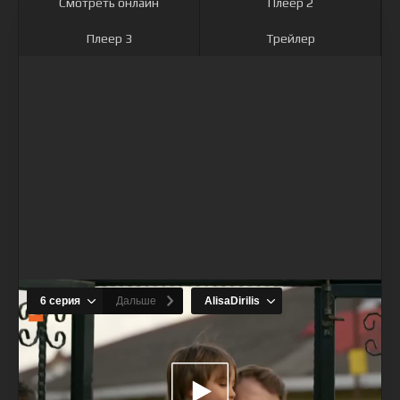
Смотреть онлайн
Плеер 2
Плеер 3
Трейлер