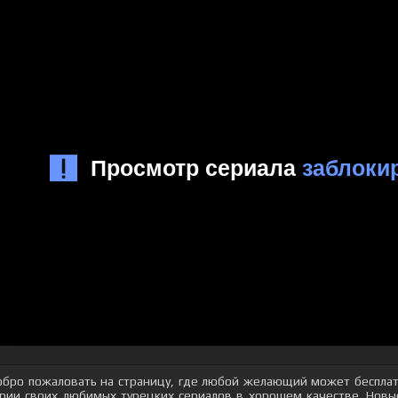
бро пожаловать на страницу, где любой желающий может бесплат
рии своих любимых турецких сериалов в хорошем качестве. Новые