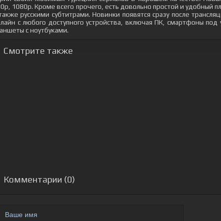
0p, 1080p. Кроме всего прочего, есть довольно простой и удобный 
также русскими субтитрами. Новинки появятся сразу после трансл
лайн с любого доступного устройства, включая ПК, смартфоны под
аншеты с ноутбуками.
Смотрите также
Комментарии (0)