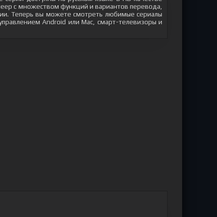
плеер с множеством функций и вариантов перевода,
яции. Теперь вы можете смотреть любимые сериалы
 управлением Android или Mac, смарт-телевизоры и