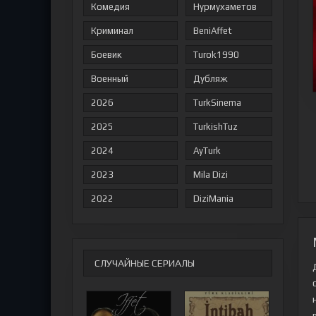
Комедия
Нурмухаметов
Криминал
BeniAffet
Боевик
Turok1990
Военный
Дубляж
2026
TurkSinema
2025
TurkishTuz
2024
AyTurk
2023
Mila Dizi
2022
DiziMania
СЛУЧАЙНЫЕ СЕРИАЛЫ