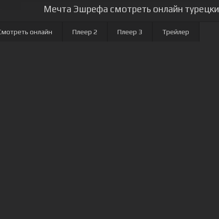
Мечта Эшрефа смотреть онлайн турецкий
Смотреть онлайн
Плеер 2
Плеер 3
Трейлер