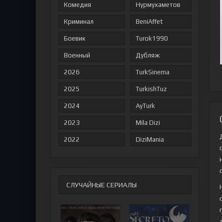
Комедия
Нурмухаметов
Криминал
BeniAffet
Боевик
Turok1990
Военный
Дубляж
2026
TurkSinema
2025
TurkishTuz
2024
AyTurk
2023
Mila Dizi
2022
DiziMania
СЛУЧАЙНЫЕ СЕРИАЛЫ