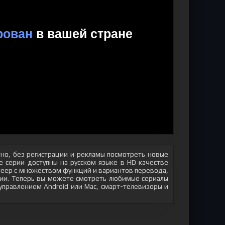
но, без регистрации и рекламы посмотреть новые
 серии доступны на русском языке в HD качестве
плеер с множеством функций и вариантов перевода,
яции. Теперь вы можете смотреть любимые сериалы
 управлением Android или Mac, смарт-телевизоры и