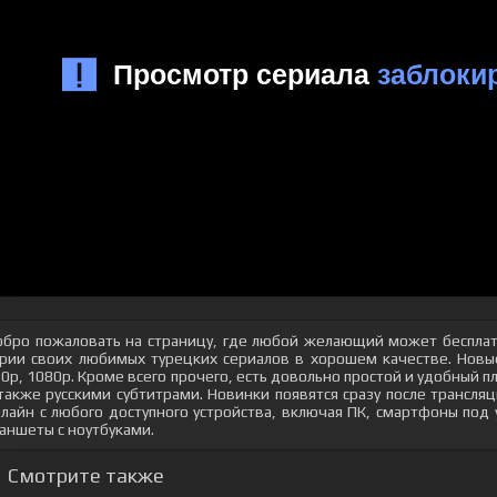
бро пожаловать на страницу, где любой желающий может бесплат
рии своих любимых турецких сериалов в хорошем качестве. Новые
0p, 1080p. Кроме всего прочего, есть довольно простой и удобный 
также русскими субтитрами. Новинки появятся сразу после трансл
лайн с любого доступного устройства, включая ПК, смартфоны под
аншеты с ноутбуками.
Смотрите также