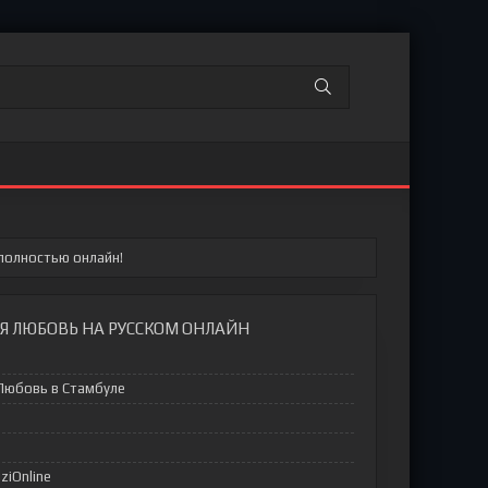
полностью онлайн!
Я ЛЮБОВЬ НА РУССКОМ ОНЛАЙН
/ Любовь в Стамбуле
iziOnline