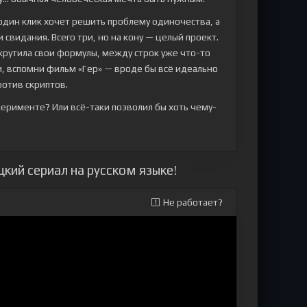
 один клик хочет решить проблему одиночества, а
свидания. Всего три, но на кону — целый проект.
 крутила свои формулы, между строк уже что-то
и, вспомни фильм «Гер» — вроде бы всё идеально
ротив скриптов.
сперименте? Или всё-таки позволил бы хоть чему-
кий сериал на русском языке!
Не работает?