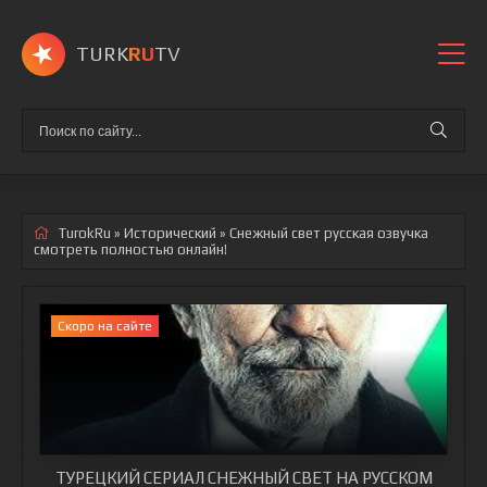
TURK
RU
TV
TurokRu
»
Исторический
» Снежный свет
русская озвучка
смотреть полностью онлайн!
Cкоро на сайте
ТУРЕЦКИЙ СЕРИАЛ СНЕЖНЫЙ СВЕТ НА РУССКОМ