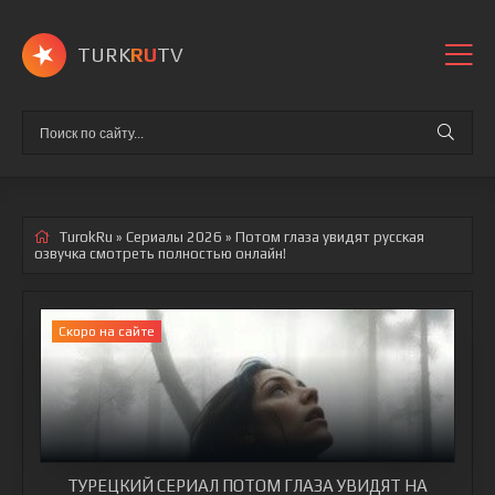
TURK
RU
TV
TurokRu
»
Сериалы 2026
» Потом глаза увидят
русская
озвучка смотреть полностью онлайн!
Cкоро на сайте
ТУРЕЦКИЙ СЕРИАЛ ПОТОМ ГЛАЗА УВИДЯТ НА