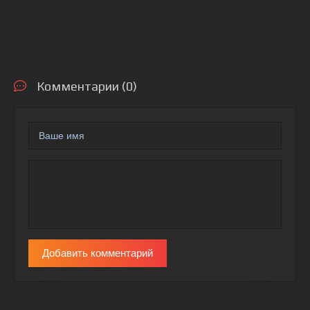
Комментарии (0)
Добавить комментарий