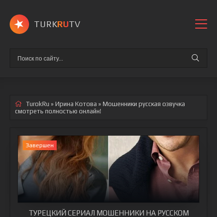
TURK
RU
TV
TurokRu
»
Ирина Котова
» Мошенники
русская озвучка
смотреть полностью онлайн!
Завершен
ТУРЕЦКИЙ СЕРИАЛ МОШЕННИКИ НА РУССКОМ