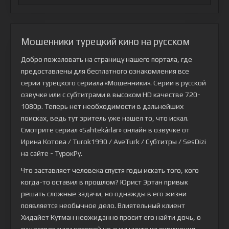
Мошенники турецкий кино на русском
Добро пожаловать на страницу нашего портала, где
предоставлены для бесплатного ознакомления все
серии турецкого сериала
«Мошенники»
. Серии в русской
озвучке или с субтитрами в высоком HD качестве 720-
1080p. Теперь нет необходимости в дальнейших
поисках, ведь тут зритель уже нашел то, что искал.
Смотрите сериал «Sahtekârlar» онлайн в озвучке от
Ирина Котова / Turok1990 / AveTurk / Субтитры / SesDizi
на сайте - ТурокРу.
Что заставляет человека спустя годы искать того, кого
когда-то оставил в прошлом? Юрист Эртан привык
решать сложные задачи, но однажды в его жизни
появляется необычное дело. Влиятельный клиент
Хидайет Кутман неожиданно просит его найти дочь, о