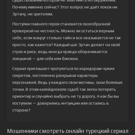
существовании которой не знал никто из окружения.
Почему именно сейчас? Этот вопрос не даёт покоя ни
Эртану, ни зрителям.
Поступки главного героя становятся своеобразной
проверкой на честность. Можно ли остаться верным
себе, если вокруг столько тайн и все оказывается не так
просто, как кажется? Каждый шаг Эртан делает на свой
страх и риск, ведь иногда правда оборачивается
ловушкой — для себя или близких.
Сериал приглашает прогуляться по коридорам чужих
секретов, постепенно раскрывая характеры
персонажей. Ведь у каждого свои мотивы, свои болевые
точки. В этом калейдоскопе судеб так легко потерять
ориентир и случайно выбрать не ту дорогу. А как бы вы
поступили — доверились интуиции или остались в
стороне?
Мошенники смотреть онлайн турецкий сериал