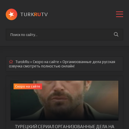
TURK
RU
TV
TurokRu
»
Скоро на сайте
» Организованные дела
русская
озвучка смотреть полностью онлайн!
Скоро на сайте
ТУРЕЦКИЙ СЕРИАЛ ОРГАНИЗОВАННЫЕ ДЕЛА НА