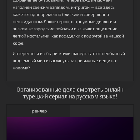
сохранив её очарование. Теперь каждый момент
наполнен свежим взглядом, интригой — всё здесь
кажется одновременно близким и совершенно
неожиданным. Яркие герои, остроумные диалоги и
знакомые городские пейзажи вызывают ощущение
лёгкой ностальгии, как посиделки с подругой за чашкой
кофе.
Интересно, а вы бы рискнули шагнуть в этот необычный
подземный мир и взглянуть на привычные вещи по-
новому?
Организованные дела смотреть онлайн
турецкий сериал на русском языке!
Трейлер