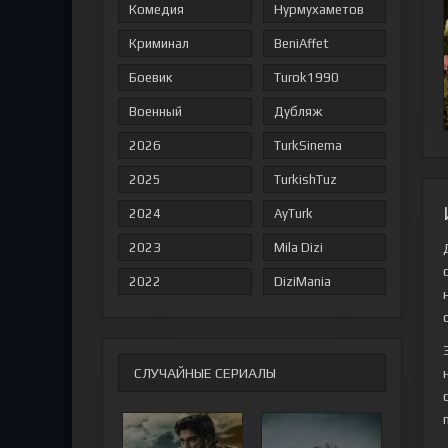
Комедия
Нурмухаметов
Криминал
BeniAffet
Боевик
Turok1990
Военный
Дубляж
2026
TurkSinema
2025
TurkishTuz
2024
AyTurk
2023
Mila Dizi
2022
DiziMania
СЛУЧАЙНЫЕ СЕРИАЛЫ