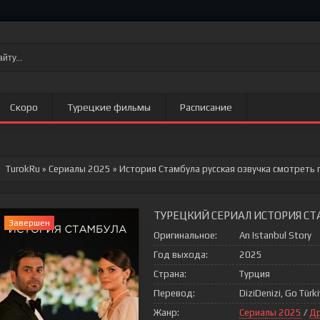
Скоро
Турецкие фильмы
Расписание
TurokRu
»
Сериалы 2025
» История Стамбула
русская озвучка смотреть 
ТУРЕЦКИЙ СЕРИАЛ ИСТОРИЯ СТ
Завершен
Оригинальное:
An Istanbul Story
Год выхода:
2025
Страна:
Турция
Перевод:
DiziDenizi, Go Türk
Жанр:
Сериалы 2025
/
Д