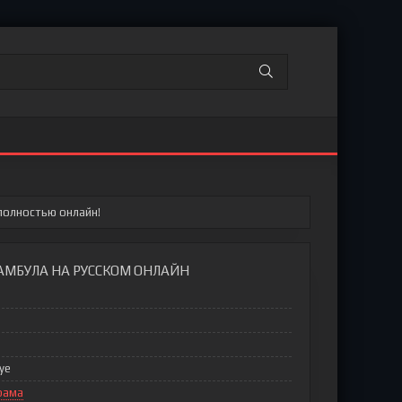
полностью онлайн!
АМБУЛА НА РУССКОМ ОНЛАЙН
iye
рама