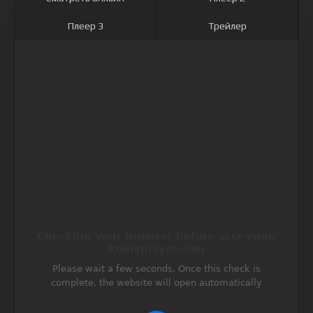
Плеер 3
Трейлер