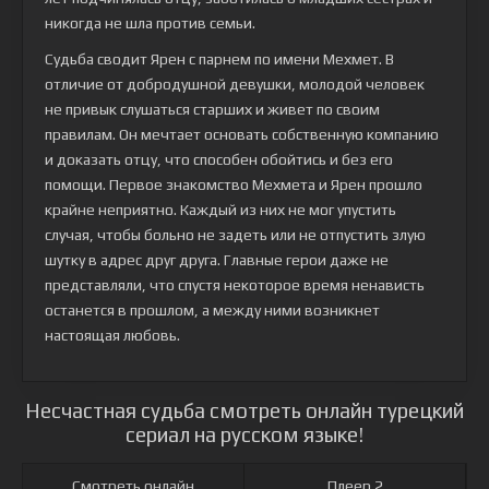
никогда не шла против семьи.
Судьба сводит Ярен с парнем по имени Мехмет. В
отличие от добродушной девушки, молодой человек
не привык слушаться старших и живет по своим
правилам. Он мечтает основать собственную компанию
и доказать отцу, что способен обойтись и без его
помощи. Первое знакомство Мехмета и Ярен прошло
крайне неприятно. Каждый из них не мог упустить
случая, чтобы больно не задеть или не отпустить злую
шутку в адрес друг друга. Главные герои даже не
представляли, что спустя некоторое время ненависть
останется в прошлом, а между ними возникнет
настоящая любовь.
Несчастная судьба смотреть онлайн турецкий
сериал на русском языке!
Смотреть онлайн
Плеер 2