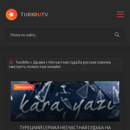
TURK
RU
TV
TurokRu
»
Драма
» Несчастная судьба
русская озвучка
смотреть полностью онлайн!
Завершен
ТУРЕЦКИЙ СЕРИАЛ НЕСЧАСТНАЯ СУДЬБА НА