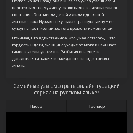
Несколько лет назад она вышла замуж за успешного и
перспективного мужчину, сколотившего внушительное
состояние. Они завели детей и жили идеальной
жизнью, пока Нурхаят не узнала страшную тайну – ее
супруг на протяжении долгого времени изменяет ей.
Понимая, что единственное, что у нее осталось, – это
гордость и дети, женщина уходит от мужа и начинает
самостоятельную жизнь. Разбитая она еще не
догадывается, какие неожиданности подготовила
жизнь.
Семейные узы смотреть онлайн турецкий
сериал на русском языке!
Плеер
Трейлер