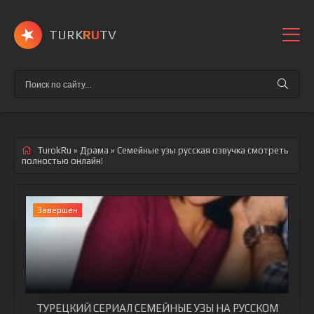
TURK
RU
TV
TurokRu
»
Драма
» Семейные узы
русская озвучка смотреть
полностью онлайн!
Завершен
ТУРЕЦКИЙ СЕРИАЛ СЕМЕЙНЫЕ УЗЫ НА РУССКОМ