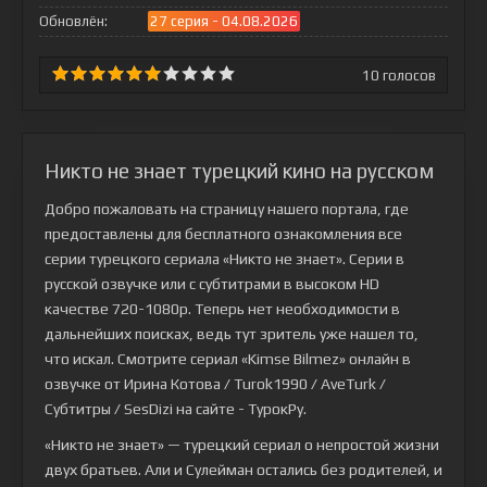
Обновлён:
27 серия - 04.08.2026
10
голосов
Никто не знает турецкий кино на русском
Добро пожаловать на страницу нашего портала, где
предоставлены для бесплатного ознакомления все
серии турецкого сериала
«Никто не знает»
. Серии в
русской озвучке или с субтитрами в высоком HD
качестве 720-1080p. Теперь нет необходимости в
дальнейших поисках, ведь тут зритель уже нашел то,
что искал. Смотрите сериал «Kimse Bilmez» онлайн в
озвучке от Ирина Котова / Turok1990 / AveTurk /
Субтитры / SesDizi на сайте - ТурокРу.
«Никто не знает» — турецкий сериал о непростой жизни
двух братьев. Али и Сулейман остались без родителей, и