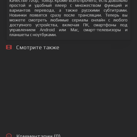
качестве 720p, 1080p. Кроме всего прочего, есть довольно
простой и удобный плеер с множеством функций и
вариантов перевода, а также русскими субтитрами.
Новинки появятся сразу после трансляции. Теперь вы
можете смотреть любимые сериалы онлайн с любого
доступного устройства, включая ПК, смартфоны под
управлением Android или Mac, смарт-телевизоры и
планшеты с ноутбуками.
Смотрите также
Комментарии (0)