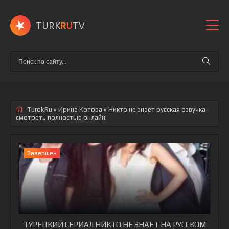
TURK
RU
TV
TurokRu
»
Ирина Котова
» Никто не знает
русская озвучка
смотреть полностью онлайн!
Завершен
ТУРЕЦКИЙ СЕРИАЛ НИКТО НЕ ЗНАЕТ НА РУССКОМ