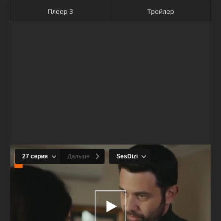
Плеер 3
Трейлер