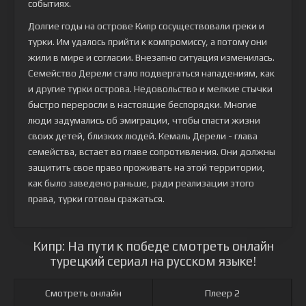
событиях.
Долгие годы на острове Кипр сосуществовали греки и
турки. Им удалось прийти к компромиссу, а потому они
жили в мире и согласии. Внезапно ситуация изменилась.
Семейство Дерели стало подвергаться нападениям, как
и другие турки острова. Недовольство и мелкие стычки
быстро переросли в настоящие беспорядки. Многие
люди задумались об эмиграции, чтобы спасти жизни
своих детей, близких людей. Кемаль Дерели - глава
семейства, встает во главе сопротивления. Они должны
защитить свое право проживать на этой территории,
как было заведено раньше, ради реализации этого
права, турки готовы сражаться.
Кипр: На пути к победе смотреть онлайн
турецкий сериал на русском языке!
Смотреть онлайн
Плеер 2