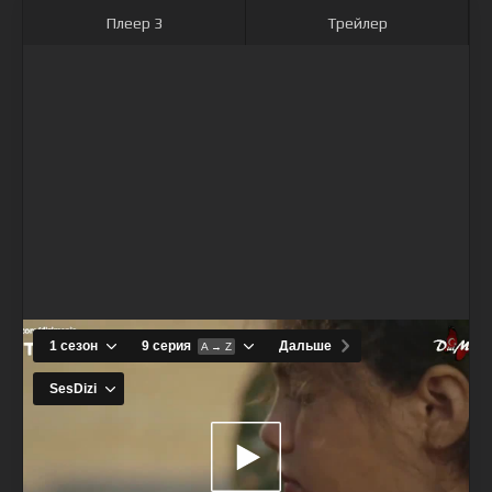
Плеер 3
Трейлер