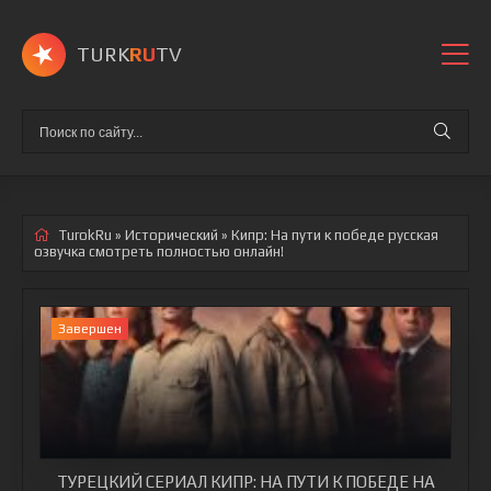
TURK
RU
TV
TurokRu
»
Исторический
» Кипр: На пути к победе
русская
озвучка смотреть полностью онлайн!
Завершен
ТУРЕЦКИЙ СЕРИАЛ КИПР: НА ПУТИ К ПОБЕДЕ НА